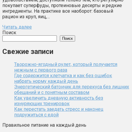
покупает суперфуды, протеиновые десерты и редкие
ингредиенты. На практике все наоборот: базовый
рацион из круп, яиц,…
Читать далее
Поиск
Поиск
Свежие записи
Творожно-ягодный рулет, который получается
нежным с первого раза
Где содержится клетчатка и как без ошибок
набрать норму каждый день
Энергетический батончик для перекуса без лишних
обещаний и с понятным составом
Как увеличить дневную активность без
изнуряющих тренировок
Как перестать заедать стресс и наконец
подружиться с едой
Правильное питание на каждый день