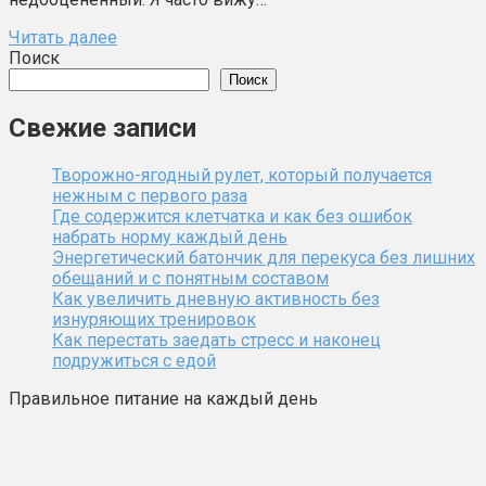
Читать далее
Поиск
Поиск
Свежие записи
Творожно-ягодный рулет, который получается
нежным с первого раза
Где содержится клетчатка и как без ошибок
набрать норму каждый день
Энергетический батончик для перекуса без лишних
обещаний и с понятным составом
Как увеличить дневную активность без
изнуряющих тренировок
Как перестать заедать стресс и наконец
подружиться с едой
Правильное питание на каждый день