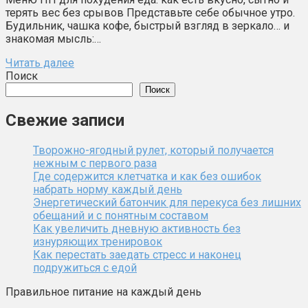
терять вес без срывов Представьте себе обычное утро.
Будильник, чашка кофе, быстрый взгляд в зеркало… и
знакомая мысль:…
Читать далее
Поиск
Поиск
Свежие записи
Творожно-ягодный рулет, который получается
нежным с первого раза
Где содержится клетчатка и как без ошибок
набрать норму каждый день
Энергетический батончик для перекуса без лишних
обещаний и с понятным составом
Как увеличить дневную активность без
изнуряющих тренировок
Как перестать заедать стресс и наконец
подружиться с едой
Правильное питание на каждый день