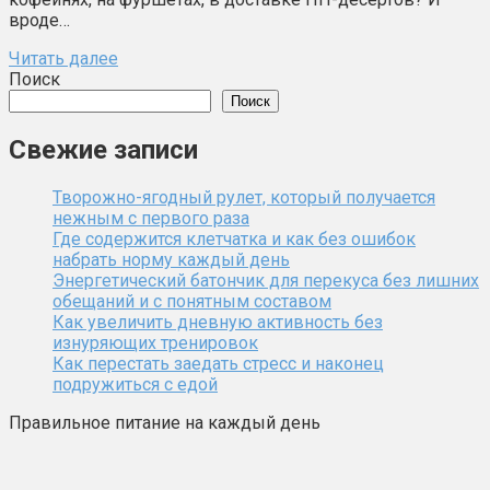
вроде…
Читать далее
Поиск
Поиск
Свежие записи
Творожно-ягодный рулет, который получается
нежным с первого раза
Где содержится клетчатка и как без ошибок
набрать норму каждый день
Энергетический батончик для перекуса без лишних
обещаний и с понятным составом
Как увеличить дневную активность без
изнуряющих тренировок
Как перестать заедать стресс и наконец
подружиться с едой
Правильное питание на каждый день