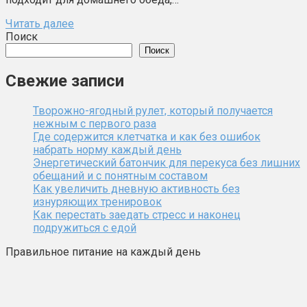
Читать далее
Поиск
Поиск
Свежие записи
Творожно-ягодный рулет, который получается
нежным с первого раза
Где содержится клетчатка и как без ошибок
набрать норму каждый день
Энергетический батончик для перекуса без лишних
обещаний и с понятным составом
Как увеличить дневную активность без
изнуряющих тренировок
Как перестать заедать стресс и наконец
подружиться с едой
Правильное питание на каждый день