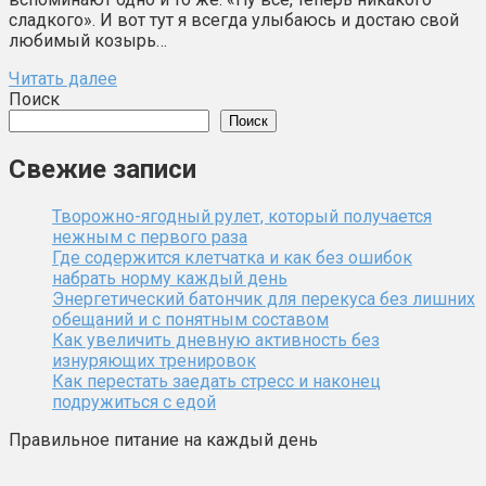
сладкого». И вот тут я всегда улыбаюсь и достаю свой
любимый козырь…
Читать далее
Поиск
Поиск
Свежие записи
Творожно-ягодный рулет, который получается
нежным с первого раза
Где содержится клетчатка и как без ошибок
набрать норму каждый день
Энергетический батончик для перекуса без лишних
обещаний и с понятным составом
Как увеличить дневную активность без
изнуряющих тренировок
Как перестать заедать стресс и наконец
подружиться с едой
Правильное питание на каждый день