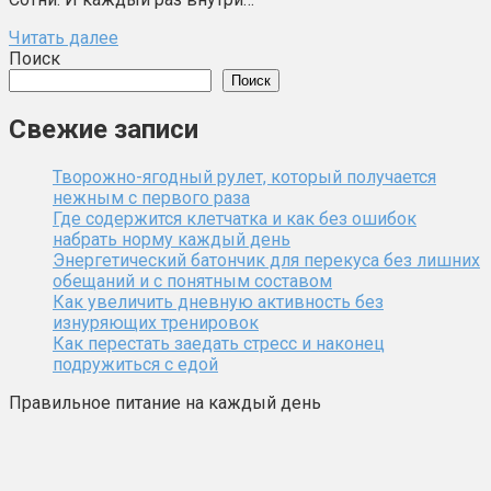
Читать далее
Поиск
Поиск
Свежие записи
Творожно-ягодный рулет, который получается
нежным с первого раза
Где содержится клетчатка и как без ошибок
набрать норму каждый день
Энергетический батончик для перекуса без лишних
обещаний и с понятным составом
Как увеличить дневную активность без
изнуряющих тренировок
Как перестать заедать стресс и наконец
подружиться с едой
Правильное питание на каждый день