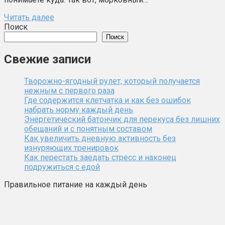
Читать далее
Поиск
Поиск
Свежие записи
Творожно-ягодный рулет, который получается
нежным с первого раза
Где содержится клетчатка и как без ошибок
набрать норму каждый день
Энергетический батончик для перекуса без лишних
обещаний и с понятным составом
Как увеличить дневную активность без
изнуряющих тренировок
Как перестать заедать стресс и наконец
подружиться с едой
Правильное питание на каждый день