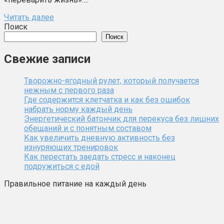
Читать далее
Поиск
Поиск
Свежие записи
Творожно-ягодный рулет, который получается
нежным с первого раза
Где содержится клетчатка и как без ошибок
набрать норму каждый день
Энергетический батончик для перекуса без лишних
обещаний и с понятным составом
Как увеличить дневную активность без
изнуряющих тренировок
Как перестать заедать стресс и наконец
подружиться с едой
Правильное питание на каждый день