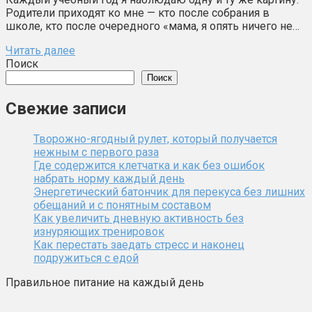
Родители приходят ко мне — кто после собрания в
школе, кто после очередного «мама, я опять ничего не…
Читать далее
Поиск
Поиск
Свежие записи
Творожно-ягодный рулет, который получается
нежным с первого раза
Где содержится клетчатка и как без ошибок
набрать норму каждый день
Энергетический батончик для перекуса без лишних
обещаний и с понятным составом
Как увеличить дневную активность без
изнуряющих тренировок
Как перестать заедать стресс и наконец
подружиться с едой
Правильное питание на каждый день