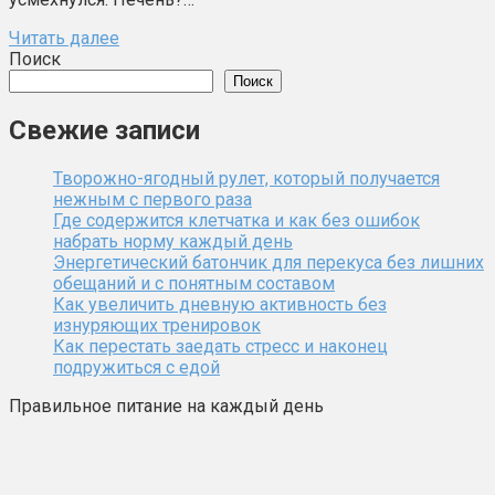
Читать далее
Поиск
Поиск
Свежие записи
Творожно-ягодный рулет, который получается
нежным с первого раза
Где содержится клетчатка и как без ошибок
набрать норму каждый день
Энергетический батончик для перекуса без лишних
обещаний и с понятным составом
Как увеличить дневную активность без
изнуряющих тренировок
Как перестать заедать стресс и наконец
подружиться с едой
Правильное питание на каждый день