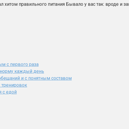
л хитом правильного питания Бывало у вас так: вроде и за
ым с первого раза
ь норму каждый день
обещаний и с понятным составом
х тренировок
я с едой