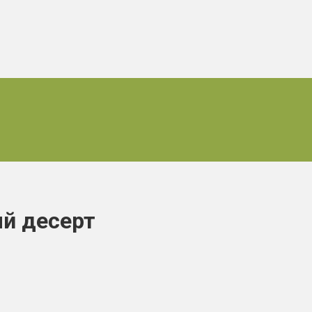
й десерт