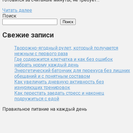
Читать далее
Поиск
Поиск
Свежие записи
Творожно-ягодный рулет, который получается
нежным с первого раза
Где содержится клетчатка и как без ошибок
набрать норму каждый день
Энергетический батончик для перекуса без лишних
обещаний и с понятным составом
Как увеличить дневную активность без
изнуряющих тренировок
Как перестать заедать стресс и наконец
подружиться с едой
Правильное питание на каждый день