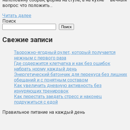
вопрос: что положить…
Читать далее
Поиск
Поиск
Свежие записи
Творожно-ягодный рулет, который получается
нежным с первого раза
Где содержится клетчатка и как без ошибок
набрать норму каждый день
Энергетический батончик для перекуса без лишних
обещаний и с понятным составом
Как увеличить дневную активность без
изнуряющих тренировок
Как перестать заедать стресс и наконец
подружиться с едой
Правильное питание на каждый день