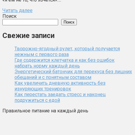
Читать далее
Поиск
Поиск
Свежие записи
Творожно-ягодный рулет, который получается
нежным с первого раза
Где содержится клетчатка и как без ошибок
набрать норму каждый день
Энергетический батончик для перекуса без лишних
обещаний и с понятным составом
Как увеличить дневную активность без
изнуряющих тренировок
Как перестать заедать стресс и наконец
подружиться с едой
Правильное питание на каждый день