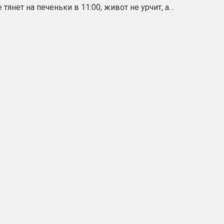
 тянет на печеньки в 11:00, живот не урчит, а…