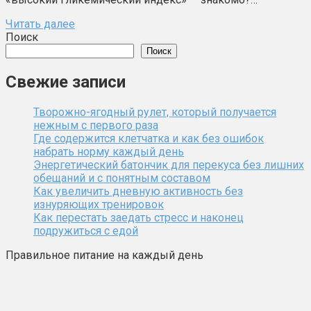
Читать далее
Поиск
Поиск
Свежие записи
Творожно-ягодный рулет, который получается
нежным с первого раза
Где содержится клетчатка и как без ошибок
набрать норму каждый день
Энергетический батончик для перекуса без лишних
обещаний и с понятным составом
Как увеличить дневную активность без
изнуряющих тренировок
Как перестать заедать стресс и наконец
подружиться с едой
Правильное питание на каждый день