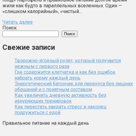
жили как будто в параллельных вселенных. Один —
«слишком калорийный», «чистый…
Читать далее
Поиск
Поиск
Свежие записи
Творожно-ягодный рулет, который получается
нежным с первого раза
Где содержится клетчатка и как без ошибок
набрать норму каждый день
Энергетический батончик для перекуса без лишних
обещаний и с понятным составом
Как увеличить дневную активность без
изнуряющих тренировок
Как перестать заедать стресс и наконец
подружиться с едой
Правильное питание на каждый день