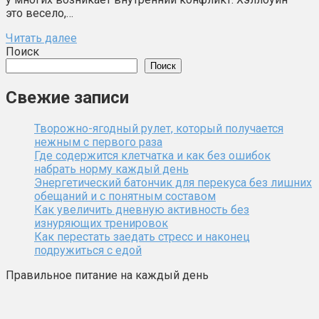
это весело,…
Читать далее
Поиск
Поиск
Свежие записи
Творожно-ягодный рулет, который получается
нежным с первого раза
Где содержится клетчатка и как без ошибок
набрать норму каждый день
Энергетический батончик для перекуса без лишних
обещаний и с понятным составом
Как увеличить дневную активность без
изнуряющих тренировок
Как перестать заедать стресс и наконец
подружиться с едой
Правильное питание на каждый день