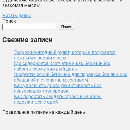
знакомая мысль:…
Читать далее
Поиск
Поиск
Свежие записи
Творожно-ягодный рулет, который получается
нежным с первого раза
Где содержится клетчатка и как без ошибок
набрать норму каждый день
Энергетический батончик для перекуса без лишних
обещаний и с понятным составом
Как увеличить дневную активность без
изнуряющих тренировок
Как перестать заедать стресс и наконец
подружиться с едой
Правильное питание на каждый день