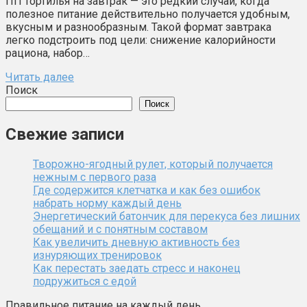
ПП тортилья на завтрак — это редкий случай, когда
полезное питание действительно получается удобным,
вкусным и разнообразным. Такой формат завтрака
легко подстроить под цели: снижение калорийности
рациона, набор…
Читать далее
Поиск
Поиск
Свежие записи
Творожно-ягодный рулет, который получается
нежным с первого раза
Где содержится клетчатка и как без ошибок
набрать норму каждый день
Энергетический батончик для перекуса без лишних
обещаний и с понятным составом
Как увеличить дневную активность без
изнуряющих тренировок
Как перестать заедать стресс и наконец
подружиться с едой
Правильное питание на каждый день