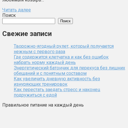
Читать далее
Поиск
Поиск
Свежие записи
Творожно-ягодный рулет, который получается
нежным с первого раза
Где содержится клетчатка и как без ошибок
набрать норму каждый день
Энергетический батончик для перекуса без лишних
обещаний и с понятным составом
Как увеличить дневную активность без
изнуряющих тренировок
Как перестать заедать стресс и наконец
подружиться с едой
Правильное питание на каждый день