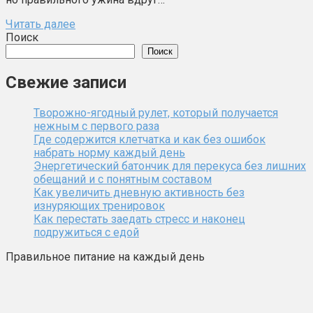
Читать далее
Поиск
Поиск
Свежие записи
Творожно-ягодный рулет, который получается
нежным с первого раза
Где содержится клетчатка и как без ошибок
набрать норму каждый день
Энергетический батончик для перекуса без лишних
обещаний и с понятным составом
Как увеличить дневную активность без
изнуряющих тренировок
Как перестать заедать стресс и наконец
подружиться с едой
Правильное питание на каждый день