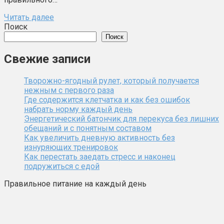
Читать далее
Поиск
Поиск
Свежие записи
Творожно-ягодный рулет, который получается
нежным с первого раза
Где содержится клетчатка и как без ошибок
набрать норму каждый день
Энергетический батончик для перекуса без лишних
обещаний и с понятным составом
Как увеличить дневную активность без
изнуряющих тренировок
Как перестать заедать стресс и наконец
подружиться с едой
Правильное питание на каждый день