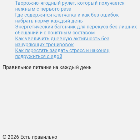
Творожно-ягодный рулет, который получается
нежным с первого раза
Где содержится клетчатка и как без ошибок
набрать норму каждый день
Энергетический батончик для перекуса без лишних
обещаний и с понятным составом
Как увеличить дневную активность без
изнуряющих тренировок
Как перестать заедать стресс и наконец
подружиться с едой
Правильное питание на каждый день
© 2026 Есть правильно