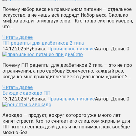
Почему набор веса на правильном питании — отдельное
искусство, а не «ешь всё подряд» Набор веса. Сколько
мифов вокруг этих двух слов… Кто-то до сих пор уверен,
что…
Читать далее
ПП рецепты для диабетиков 2 типа
14.12.2025
Рубрика:
Правильное питание
Автор:
Денис
0
Почему ПП рецепты для диабетиков 2 типа — это не про
ограничения, а про свободу Если честно, каждый раз,
когда ко мне приходит человек с диагнозом «диабет 2…
Читать далее
Блюда с авокадо ПП
13.12.2025
Рубрика:
Правильное питание
Автор:
Денис
0
Авокадо — продукт, вокруг которого уже много лет
кипят страсти. Кто-то считает его слишком жирным для
ПП, кто-то ест каждый день и не понимает, как вообще
можно без…