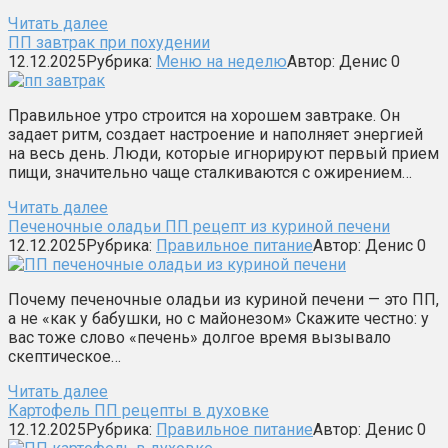
Читать далее
ПП завтрак при похудении
12.12.2025
Рубрика:
Меню на неделю
Автор:
Денис
0
Правильное утро строится на хорошем завтраке. Он
задает ритм, создает настроение и наполняет энергией
на весь день. Люди, которые игнорируют первый прием
пищи, значительно чаще сталкиваются с ожирением…
Читать далее
Печеночные оладьи ПП рецепт из куриной печени
12.12.2025
Рубрика:
Правильное питание
Автор:
Денис
0
Почему печеночные оладьи из куриной печени — это ПП,
а не «как у бабушки, но с майонезом» Скажите честно: у
вас тоже слово «печень» долгое время вызывало
скептическое…
Читать далее
Картофель ПП рецепты в духовке
12.12.2025
Рубрика:
Правильное питание
Автор:
Денис
0