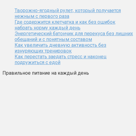
Творожно-ягодный рулет, который получается
нежным с первого раза
Где содержится клетчатка и как без ошибок
набрать норму каждый день
Энергетический батончик для перекуса без лишних
обещаний и с понятным составом
Как увеличить дневную активность без
изнуряющих тренировок
Как перестать заедать стресс и наконец
подружиться с едой
Правильное питание на каждый день