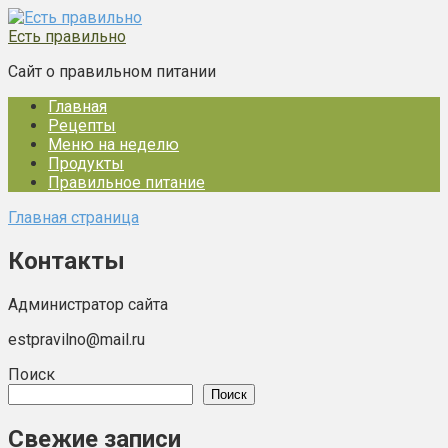
Перейти
к
Есть правильно
контенту
Сайт о правильном питании
Главная
Рецепты
Меню на неделю
Продукты
Правильное питание
Главная страница
Контакты
Администратор сайта
estpravilno@mail.ru
Поиск
Поиск
Свежие записи