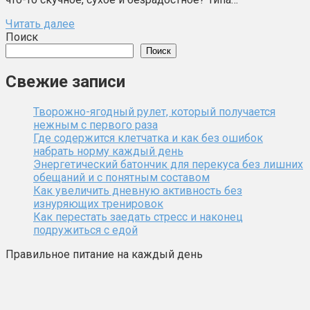
Читать далее
Поиск
Поиск
Свежие записи
Творожно-ягодный рулет, который получается
нежным с первого раза
Где содержится клетчатка и как без ошибок
набрать норму каждый день
Энергетический батончик для перекуса без лишних
обещаний и с понятным составом
Как увеличить дневную активность без
изнуряющих тренировок
Как перестать заедать стресс и наконец
подружиться с едой
Правильное питание на каждый день