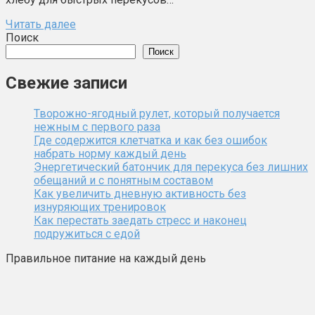
Читать далее
Поиск
Поиск
Свежие записи
Творожно-ягодный рулет, который получается
нежным с первого раза
Где содержится клетчатка и как без ошибок
набрать норму каждый день
Энергетический батончик для перекуса без лишних
обещаний и с понятным составом
Как увеличить дневную активность без
изнуряющих тренировок
Как перестать заедать стресс и наконец
подружиться с едой
Правильное питание на каждый день